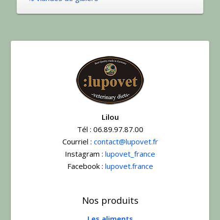
Lilou
Tél :
06.89.97.87.00
Courriel :
contact@lupovet.fr
Instagram :
lupovet_france
Facebook :
lupovet.france
Nos produits
Les aliments