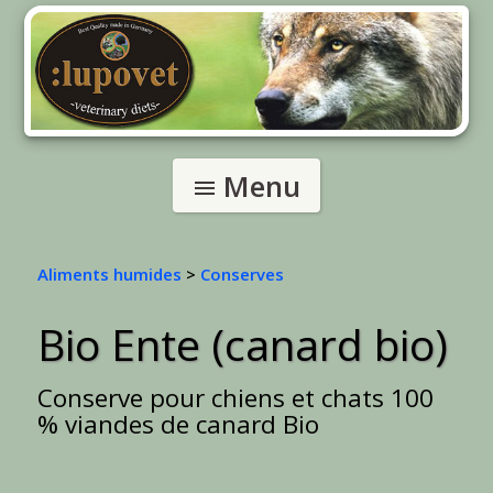
Menu
menu
Aliments humides
>
Conserves
Bio Ente (canard bio)
Conserve pour chiens et chats 100
% viandes de canard Bio