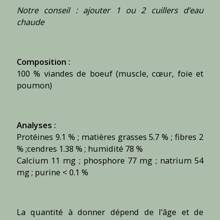
Notre conseil : ajouter 1 ou 2 cuillers d’eau
chaude
Composition :
100 % viandes de boeuf (muscle, cœur, foie et
poumon)
Analyses :
Protéines 9.1 % ; matières grasses 5.7 % ; fibres 2
% ;cendres 1.38 % ; humidité 78 %
Calcium 11 mg ; phosphore 77 mg ; natrium 54
mg ; purine < 0.1 %
La quantité à donner dépend de l’âge et de