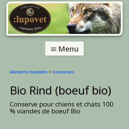
Menu
menu
Aliments humides
>
Conserves
Bio Rind (boeuf bio)
Conserve pour chiens et chats 100
% viandes de boeuf Bio