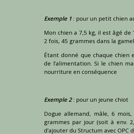
Exemple 1
: pour un petit chien a
Mon chien a 7,5 kg, il est âgé de 
2 fois, 45 grammes dans la gamell
Étant donné que chaque chien est
de l’alimentation. Si le chien m
nourriture en conséquence
Exemple 2
: pour un jeune chiot
Dogue allemand, mâle, 6 mois, 
grammes par jour (soit à env. 
d’ajouter du Structum avec OPC d