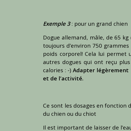
Exemple 3
: pour un grand chien
Dogue allemand, mâle, de 65 kg (à
toujours d’environ 750 grammes 
poids corporel! Cela lui permet 
autres dogues qui ont reçu plus
calories : -)
Adapter légèrement l
et de l’activité.
Ce sont les dosages en fonction d
du chien ou du chiot
Il est important de laisser de l’ea