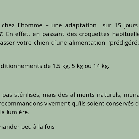
 chez l´homme – une adaptation sur 15 jours
T
. En effet, en passant des croquettes habituell
 passer votre chien d´une alimentation "prédigéré
ditionnements de 1.5 kg, 5 kg ou 14 kg.
 pas stérilisés, mais des aliments naturels, men
s recommandons vivement qu’ils soient conservés 
 la lumière.
mander peu à la fois