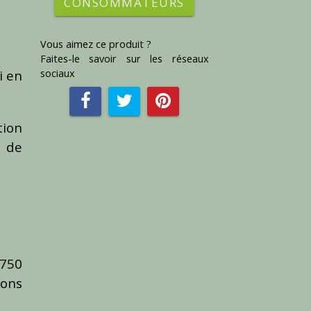
CONSOMMATEURS
Vous aimez ce produit ?
Faites-le savoir sur les réseaux
i en
sociaux
tion
é de
 750
dons