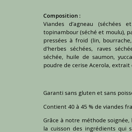
Composition :
Viandes d’agneau (séchées et
topinambour (séché et moulu), pa
pressées à froid (lin, bourrach
d’herbes séchées, raves séché
séchée, huile de saumon, yucca
poudre de cerise Acerola, extrait
Garanti sans gluten et sans poiss
Contient 40 à 45 % de viandes fra
Grâce à notre méthode soignée, 
la cuisson des ingrédients qui 