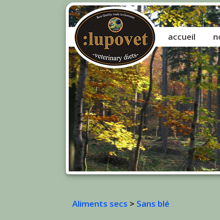
accueil
n
Aliments secs
>
Sans blé