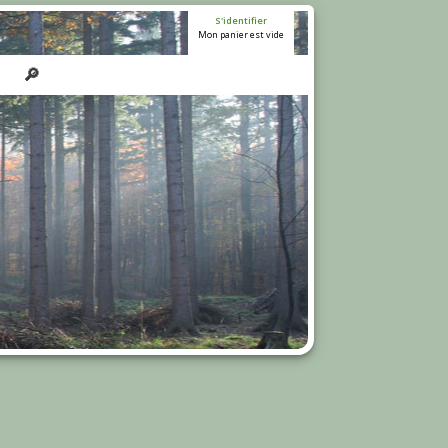
S'identifier
Mon panier est vide
🔎