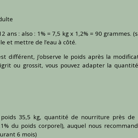
dulte
12 ans : also : 1% = 7,5 kg x 1,2% = 90 grammes. (s
e et mettre de l’eau à côté.
 différent, j’observe le poids après la modifica
aigrit ou grossit, vous pouvez adapter la quantit
poids 35,5 kg, quantité de nourriture près de
2,1% du poids corporel), auquel nous recomman
urant 6 mois)